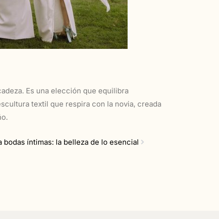
cadeza. Es una elección que equilibra
ltura textil que respira con la novia, creada
ño.
 bodas íntimas: la belleza de lo esencial