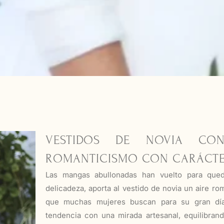
VESTIDOS DE NOVIA CON
ROMANTICISMO CON CARÁCT
Las mangas abullonadas han vuelto para qued
delicadeza, aporta al vestido de novia un aire ro
que muchas mujeres buscan para su gran día
tendencia con una mirada artesanal, equilibrand