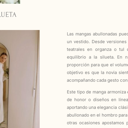
LUETA
Las mangas abullonadas pued
un vestido. Desde versiones
teatrales en organza o tul
equilibrio a la silueta. En 
proporción para que el volume
objetivo es que la novia sie
acompañando cada gesto con f
Este tipo de manga armoniza 
de honor o diseños en línea
aportando una elegancia clási
abullonado en el hombro para
otras ocasiones apostamos 