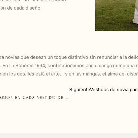
ión de cada diseño.
a novias que desean un toque distintivo sin renunciar a la deli
a. En La Bohème 1994, confeccionamos cada manga como una escu
en los detalles está el arte… y en las mangas, el alma del dise
Siguiente
Vestidos de novia para
LA IMPORTANCIA DEL FORRO: BELLEZA INTERIOR EN CADA VESTIDO DE NOVIA