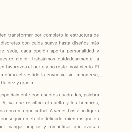
en transformar por completo la estructura de
 discretas con caída suave hasta diseños más
 de seda, cada opción aporta personalidad y
nuestro atelier trabajamos cuidadosamente la
n favorezca el porte y no reste movimiento. El
nta cómo el vestido la envuelve sin imponerse,
luidez y gracia.
especialmente con escotes cuadrados, palabra
 A, ya que resaltan el cuello y los hombros,
ca con un toque actual. A veces basta un ligero
 conseguir un efecto delicado, mientras que en
por mangas amplias y románticas que evocan