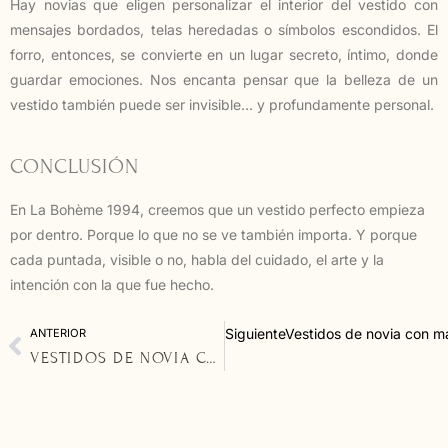
Hay novias que eligen personalizar el interior del vestido con
mensajes bordados, telas heredadas o símbolos escondidos. El
forro, entonces, se convierte en un lugar secreto, íntimo, donde
guardar emociones. Nos encanta pensar que la belleza de un
vestido también puede ser invisible… y profundamente personal.
CONCLUSIÓN
En La Bohème 1994, creemos que un vestido perfecto empieza
por dentro. Porque lo que no se ve también importa. Y porque
cada puntada, visible o no, habla del cuidado, el arte y la
intención con la que fue hecho.
Siguiente
Vestidos de novia con m
ANTERIOR
VESTIDOS DE NOVIA CON ESCOTE CUADRADO: ELEGANCIA ATEMPORAL EN CLAVE MODERNA