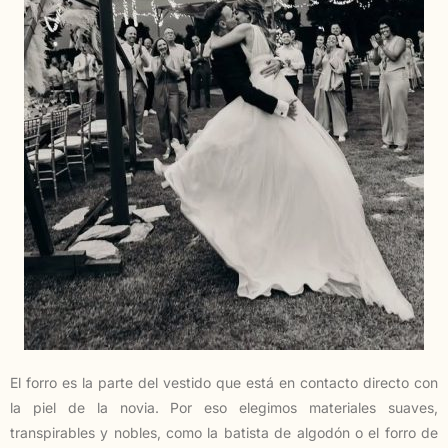
El forro es la parte del vestido que está en contacto directo con
la piel de la novia. Por eso elegimos materiales suaves,
transpirables y nobles, como la batista de algodón o el forro de