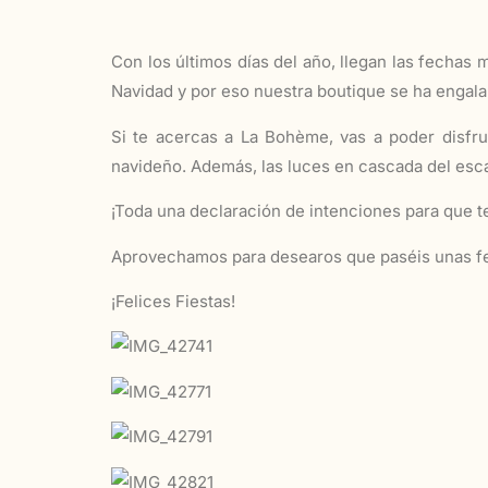
Con los últimos días del año, llegan las fecha
Navidad y por eso nuestra boutique se ha engala
Si te acercas a La Bohème, vas a poder disfrut
navideño. Además, las luces en cascada del esca
¡Toda una declaración de intenciones para que t
Aprovechamos para desearos que paséis unas fel
¡Felices Fiestas!