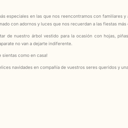
s más especiales en las que nos reencontramos con familiares 
nado con adornos y luces que nos recuerdan a las fiestas más 
ar de nuestro árbol vestido para la ocasión con hojas, piñas
parate no van a dejarte indiferente.
e sientas como en casa!
ices navidades en compañía de vuestros seres queridos y una 