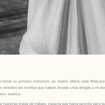
tomar su primera comunión, su madre, María José Mascarell,
s vestidos tan bonitos que habían llevado unas amigas a mi b
es», explica.
uestras líneas de trabajo. «Quería que fuera sencillo pero que 