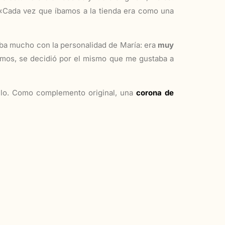
 «Cada vez que íbamos a la tienda era como una
iba mucho con la personalidad de María: era
muy
dimos, se decidió por el mismo que me gustaba a
opelo. Como complemento original, una
corona de