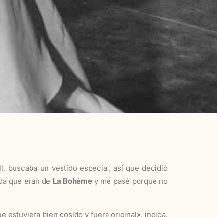
 buscaba un vestido especial, así que decidió
oda que eran de
La Bohème
y me pasé porque no
estuviera bien cosido y fuera original», indica.