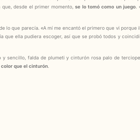
a que, desde el primer momento,
se lo tomó como un juego
.
de lo que parecía. «A mí me encantó el primero que vi porque 
ía que ella pudiera escoger, así que se probó todos y coinci
 y sencillo, falda de plumeti y cinturón rosa palo de terci
color que el cinturón
.