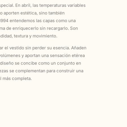
ecial. En abril, las temperaturas variables
o aporten estética, sino también
 1994 entendemos las capas como una
rma de enriquecerlo sin recargarlo. Son
didad, textura y movimiento.
r el vestido sin perder su esencia. Añaden
volúmenes y aportan una sensación etérea
a diseño se concibe como un conjunto en
piezas se complementan para construir una
al más completa.