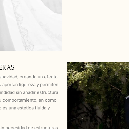
ERAS
suavidad, creando un efecto
s aportan ligereza y permiten
ndidad sin añadir estructura
u comportamiento, en cómo
o es una estética fluida y
 sin necesidad de estructuras