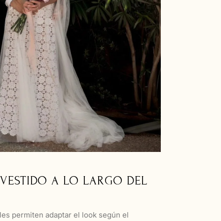
VESTIDO A LO LARGO DEL
es permiten adaptar el look según el