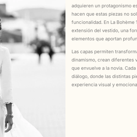
adquieren un protagonismo esp
hacen que estas piezas no sol
funcionalidad. En La Bohème
extensión del vestido, una fo
elementos que aportan profun
Las capas permiten transforma
dinamismo, crean diferentes 
que envuelve a la novia. Cad
diálogo, donde las distintas 
experiencia visual y emocion