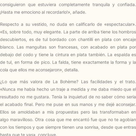
consiguieron que estuviera completamente tranquila y confiada.
¡Hasta me emociono al recordarlo!», añade.
Respecto a su vestido, no duda en calificarlo de «espectacular».
«Es, sobre todo, muy elegante. La parte de arriba tiene los hombros
descubiertos, es de tul bordado con chantilli en plata con encaje
blanco. Las manguitas son francesas, con acabado en plata por
debajo del codo y tiene la cintura en plata también. La espalda es
de tul, en forma de pico. La falda, tiene exactamente la forma y la
cola que ellos me aconsejaron», detalla.
¿Lo que más valora de La Bohème? Las facilidades y el trato.
«Nunca me había hecho un traje a medida y me daba miedo que el
resultado no me gustara. Tenía la inquietud de no saber cómo sería
el acabado final. Pero me puse en sus manos y me dejé aconsejar.
Ellos se amoldaban a mis propuestas pero las transformaban en
algo maravilloso. Otra cosa que me encantó fue que no te agobian
con los tiempos y que siempre tienen una sonrisa, desde que entras
hasta que te vas», concluye.