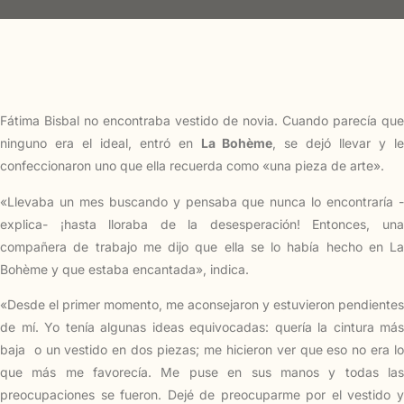
Fátima Bisbal no encontraba vestido de novia. Cuando parecía que
ninguno era el ideal, entró en
La Bohème
, se dejó llevar y l
confeccionaron uno que ella recuerda como «una pieza de arte».
«Llevaba un mes buscando y pensaba que nunca lo encontraría -
explica- ¡hasta lloraba de la desesperación! Entonces, una
compañera de trabajo me dijo que ella se lo había hecho en La
Bohème y que estaba encantada», indica.
«Desde el primer momento, me aconsejaron y estuvieron pendientes
de mí. Yo tenía algunas ideas equivocadas: quería la cintura más
baja o un vestido en dos piezas; me hicieron ver que eso no era lo
que más me favorecía. Me puse en sus manos y todas las
preocupaciones se fueron. Dejé de preocuparme por el vestido y