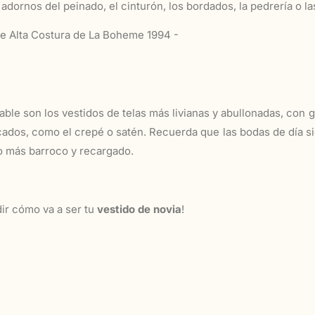
dornos del peinado, el cinturón, los bordados, la pedrería o las
dable son los vestidos de telas más livianas y abullonadas, con
icados, como el crepé o satén. Recuerda que las bodas de día s
o más barroco y recargado.
ir cómo va a ser tu
vestido de novia
!