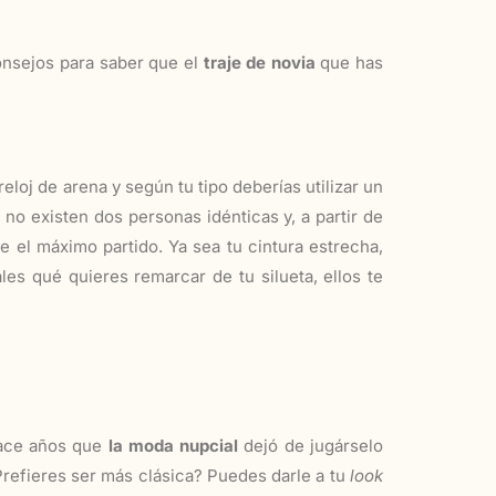
onsejos para saber que el
traje de novia
que has
eloj de arena y según tu tipo deberías utilizar un
 no existen dos personas idénticas y, a partir de
e el máximo partido. Ya sea tu cintura estrecha,
les qué quieres remarcar de tu silueta, ellos te
hace años que
la moda nupcial
dejó de jugárselo
Prefieres ser más clásica? Puedes darle a tu
look