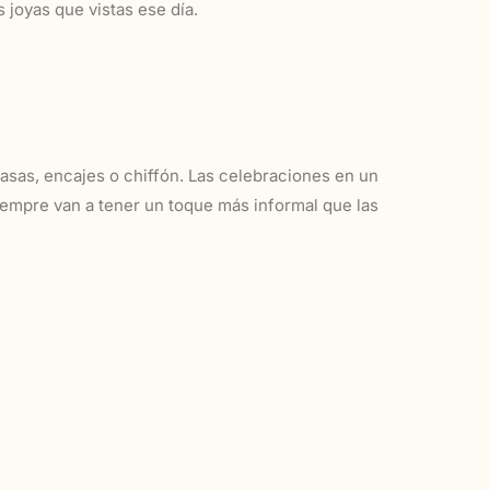
 joyas que vistas ese día.
 gasas, encajes o chiffón. Las celebraciones en un
iempre van a tener un toque más informal que las