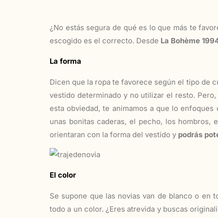
¿No estás segura de qué es lo que más te favore
escogido es el correcto. Desde
La Bohème 199
La forma
Dicen que la ropa te favorece según el tipo de cu
vestido determinado y no utilizar el resto. Pero
esta obviedad, te animamos a que lo enfoques 
unas bonitas caderas, el pecho, los hombros, el
orientaran con la forma del vestido y
podrás pote
El color
Se supone que las novias van de blanco o en t
todo a un color. ¿Eres atrevida y buscas origina