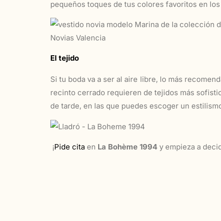
pequeños toques de tus colores favoritos en los a
El tejido
Si tu boda va a ser al aire libre, lo más recomen
recinto cerrado requieren de tejidos más sofist
de tarde, en las que puedes escoger un estilism
¡
Pide cita
en
La Bohème 1994
y empieza a decid