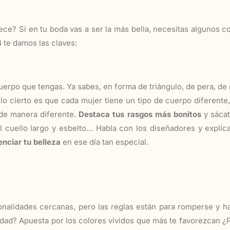
ce? Si en tu boda vas a ser la más bella, necesitas algunos c
4
te damos las claves:
erpo que tengas. Ya sabes, en forma de triángulo, de pera, de r
, lo cierto es que cada mujer tiene un tipo de cuerpo diferente,
de manera diferente.
Destaca tus rasgos más bonitos
y sácat
 cuello largo y esbelto… Habla con los diseñadores y explíca
nciar tu belleza
en ese día tan especial.
onalidades cercanas, pero las reglas están para romperse y 
lidad? Apuesta por los colores vívidos que más te favorezcan ¿