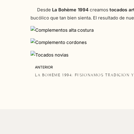
Desde
La Bohème 1994
creamos
tocados ar
bucólico que tan bien sienta. El resultado de nu
ANTERIOR