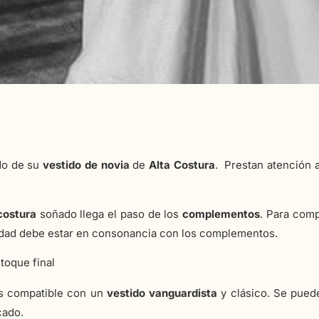
do de su
vestido de novia
de
Alta Costura
. Prestan atención al
costura
soñado llega el paso de los
complementos
. Para comp
idad debe estar en consonancia con los complementos.
 toque final
 compatible con un
vestido vanguardista
y clásico. Se puede
cado.