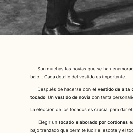
Son muchas las novias que se han enamora
bajo… Cada detalle del vestido es importante.
Después de hacerse con el
vestido de alta 
tocado
. Un
vestido de novia
con tanta personal
La elección de los tocados es crucial para dar el
Elegir un
tocado elaborado por cordones
es
bajo trenzado que permite lucir el escote y el to