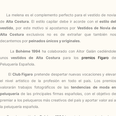
La melena es el complemento perfecto para el vestido de novia
de
Alta Costura
. El estilo capilar debe ir acorde con el
estilo de
vestido
, por este motivo si apostamos por
Vestidos de Novia d
Alta Costura
exclusivos no es de extrañar que también no
decantemos por
peinados únicos y originales
.
La
Bohème 1994
ha colaborado con Aitor Galán cediéndol
unos
vestidos de Alta Costura
para los
premios Figaro
d
Peluquería Española.
El
Club Figaro
pretende despertar nuevas vocaciones y eleva
el nivel artístico de la profesión en todo el país. Los premios
valorarán trabajos fotográficos de las
tendencias de moda en
peluquería
de las principales firmas españolas, con el objetivo de
premiar a los peluqueros más creativos del país y aportar valor así a
la peluquería española.