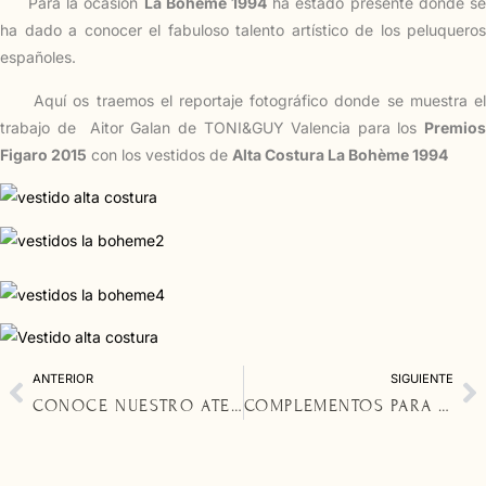
Para la ocasión
La Bohème 1994
ha estado presente donde s
ha dado a conocer el fabuloso talento artístico de los peluqueros
españoles.
Aquí os traemos el reportaje fotográfico donde se muestra el
trabajo de Aitor Galan de TONI&GUY Valencia para los
Premios
Figaro 2015
con los vestidos de
Alta Costura La Bohème 1994
ANTERIOR
SIGUIENTE
CONOCE NUESTRO ATELIER DE ALTA COSTURA EN VALENCIA
COMPLEMENTOS PARA NOVIAS DE ALTA COSTURA